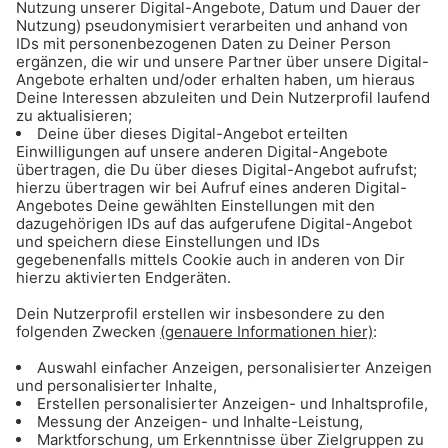
Insgesamt stehen neun Automaten an fünf
Standorten zur Verfügung. Die Rückgabe ist
rund um die Uhr möglich – unabhängig von den
Öffnungszeiten der Marktstände.
Auch eine Rückgabe bei rund 20.000 RECUP
Partnerbetrieben deutschlandweit ist möglich.