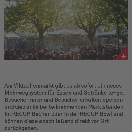
Jobbörse
News
Schnee-Service
Programm
Werbung
Am Viktualienmarkt gibt es ab sofort ein neues
Musik
Mehrwegsystem für Essen und Getränke to-go.
Besucherinnen und Besucher erhalten Speisen
und Getränke bei teilnehmenden Marktständen
im RECUP Becher oder in der RECUP Bowl und
können diese anschließend direkt vor Ort
zurückgeben.