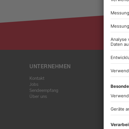
UNTERNEHMEN
Kontakt
Jobs
Sendeempfang
Über uns