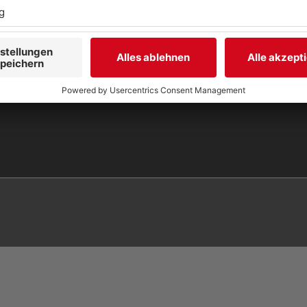
Studio-Hotline
(089) 38 38 38 38
info@radiogong.de