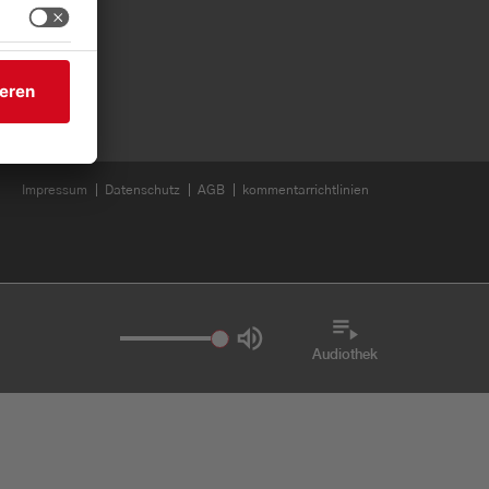
Impressum
Datenschutz
AGB
kommentarrichtlinien
Audiothek