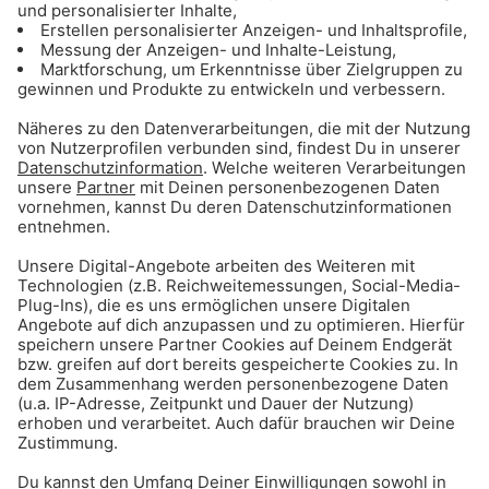
24/7 die beste Musik in den
gratis Gong 96.3 Streams
Gong 96.3 Live
Gong 963 - Dein München. Deine Hits.