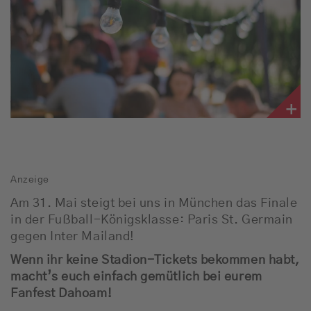
Empfang
Webradio
Moderatoren
Team
Werbung
Anzeige
Musik
Am 31. Mai steigt bei uns in München das Finale
in der Fußball-Königsklasse: Paris St. Germain
gegen Inter Mailand!
Wenn ihr keine Stadion-Tickets bekommen habt,
macht’s euch einfach gemütlich bei eurem
Fanfest Dahoam!