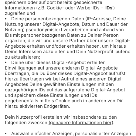
Teilnahmebedingungen
Anzeige
Das Gong 96.3 Fanfest Dahoam
Präsentiert von Kaufland. Hier bin ich richtig.
14.05.2025