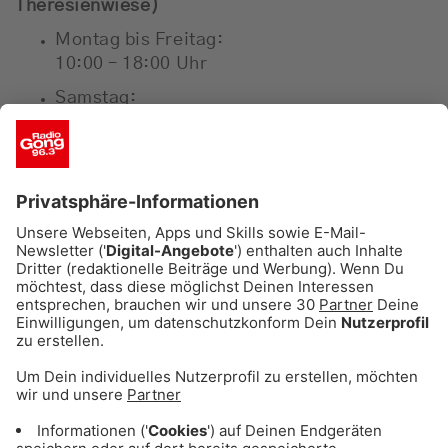
Theresienwiese)
Montag bis Freitag:
10:00 – 18:00 Uhr
Samstag:
08:00 – 20:00 Uhr
Sonntag:
10:00 – 17:00 Uhr (Am 24.12. von 8 bis 13
Uhr geöffnet)
Falls Ware ausverkauft, behalten wir es uns vor,
vorher zu schließen
Öffnungszeiten
Verkaufsstellen
ChristbaumBazi
Theresienwiese
Montag bis Samstag:
09:00 – 19:00 Uhr
Sonntag:
10:00 – 17:00 Uhr