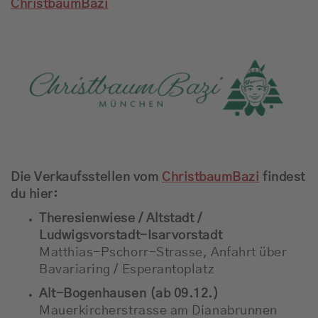
ChristbaumBazi
Die Verkaufsstellen vom
ChristbaumBazi
findest
du hier:
Theresienwiese / Altstadt /
Ludwigsvorstadt-Isarvorstadt
Matthias-Pschorr-Strasse, Anfahrt über
Bavariaring / Esperantoplatz
Alt-Bogenhausen (ab 09.12.)
Mauerkircherstrasse am Dianabrunnen