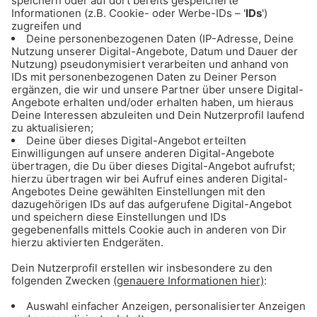
Zu den Teilnahmebedingungen
06.12.2023
Die besten Livestreams von
Gong 96.3