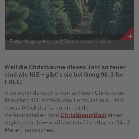
Empfang
Webradio
Moderatoren
Foto: Happy Hirtzel/Shutterstock.com
Team
Werbung
Weil die Christbäume dieses Jahr so teuer
sind wie NIE – gibt’s sie bei Gong 96.3 for
FREE!
Musik
Also wenn du noch einen schönen Christbaum
brauchst, füll einfach das Formular aus – mit
etwas Glück darfst du dir bei den
Verkaufsstellen vom
ChristbaumBazi
einen
regionalen, bio-verifizierten Christbaum (bis 2
Meter) aussuchen.