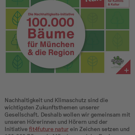
Empfang
Webradio
Moderatoren
Team
Werbung
Musik
Nachhaltigkeit und Klimaschutz sind die
wichtigsten Zukunftsthemen unserer
Gesellschaft. Deshalb wollen wir gemeinsam mit
unseren Hörerinnen und Hörern und der
Initiative
fit4future natur
ein Zeichen setzen und