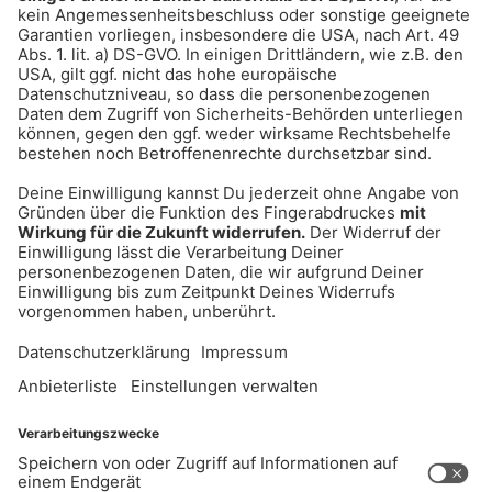
089 Kult - die besten Kulthits für München
Mit den größten Kulthits von den 80ern bis
heute.