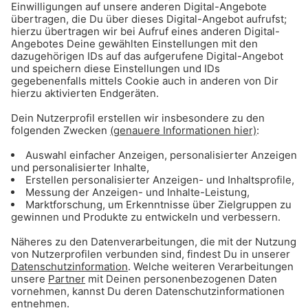
Mehr rund um 089Kult:
089Kult: Mehr Infos zu Programm & Sendungen