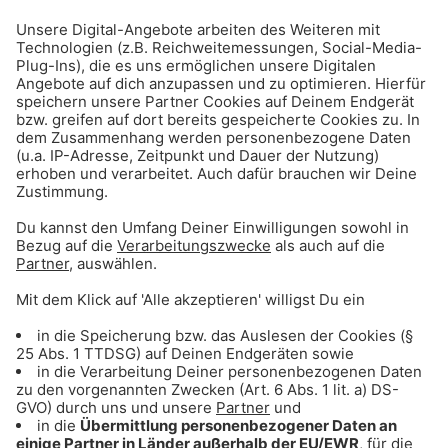
089Kult: Die besten Tipps für München & die
Region